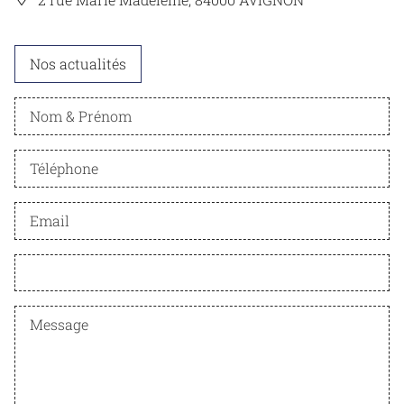
ACCÈS AUX DROITS
Nos actualités
ACCÉS À LA CULTURE
LAEP
MPT CONNECTÉ