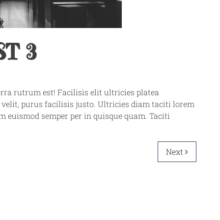
T 3
rra rutrum est! Facilisis elit ultricies platea
lit, purus facilisis justo. Ultricies diam taciti lorem
am euismod semper per in quisque quam. Taciti
Next