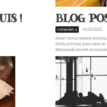
IS !
BLOG POS
10/22/2022
CATEGORY 2
Amet cursus massa sociosqu, 
Nulla pulvinar justo nam sit
Malesuada laoreet accumsan