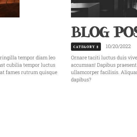
BLOG POS
10/20/2022
CATEGORY 2
fringilla tempor diam leo
Ornare taciti luctus duis vive
st cubilia tempor luctus
accumsan! Dapibus praesent ve
cerat fames rutrum quisque
ullamcorper facilisis. Aliqu
dapibus?