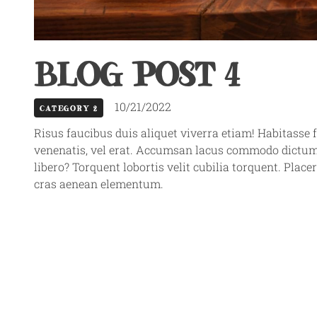
BLOG POST 4
10/21/2022
CATEGORY 2
Risus faucibus duis aliquet viverra etiam! Habitasse 
venenatis, vel erat. Accumsan lacus commodo dictum
libero? Torquent lobortis velit cubilia torquent. Pla
cras aenean elementum.